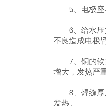
5、电极座与
6、给水压力
不良造成电极
7、铜的软接
增大，发热严
8、焊缝厚度
发热。