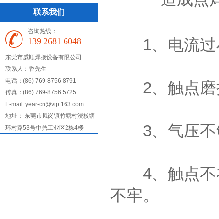
联系我们
咨询热线：
1、电流过
139 2681 6048
东莞市威顺焊接设备有限公司
联系人：香先生
电话：(86) 769-8756 8791
2、触点磨损
传真：(86) 769-8756 5725
E-mail: year-cn@vip.163.com
地址： 东莞市凤岗镇竹塘村浸校塘
3、气压不够
环村路53号中鼎工业区2栋4楼
4、触点不在
不牢。