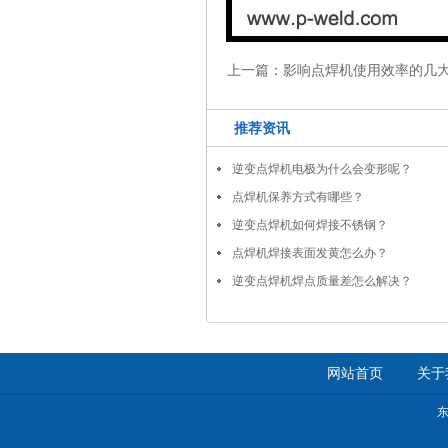
上一篇：
影响点焊机使用效率的几
推荐资讯
逆变点焊机电极为什么会变形呢？
点焊机保养方式有哪些？
逆变点焊机如何焊接不锈钢？
点焊机焊接表面发黄怎么办？
逆变点焊机焊点质量差怎么解决？
网站首页
关于