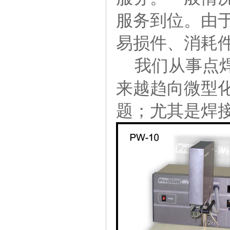
服务到位。由
易损件、消耗
我们从事点焊
来越趋向微型
题；尤其是焊