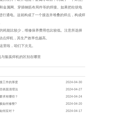
和金属网、穿插钢筋布局件等的焊接。如果把柱状电
进行通电。这就构成了一个接连并堆叠的焊点，构成焊
。
的耗能比较少，维修保养费用也比较低。注意所选择
动点焊机，其生产效率也越高。
这里啦，咱们下次见。
机与氩弧焊机的区别在哪里
接工件的厚度
2024-04-30
些表面清理法
2024-04-27
要求有哪些？
2024-04-24
极如何修整?
2024-04-20
如何应对？
2024-04-17