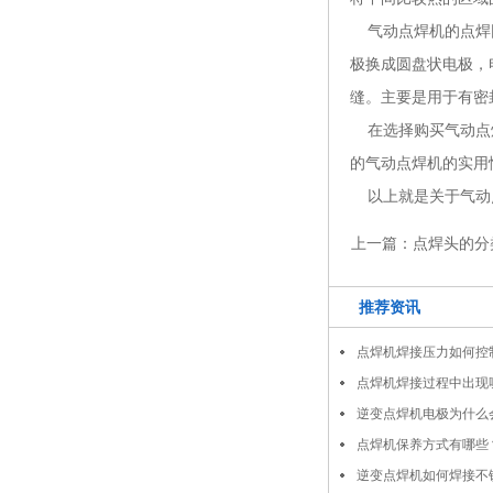
气动点焊机的点焊因
极换成圆盘状电极，
缝。主要是用于有密
在选择购买气动点焊
的气动点焊机的实用
以上就是关于气动点
上一篇：
点焊头的分
推荐资讯
点焊机焊接压力如何控
点焊机焊接过程中出现
逆变点焊机电极为什么
点焊机保养方式有哪些
逆变点焊机如何焊接不