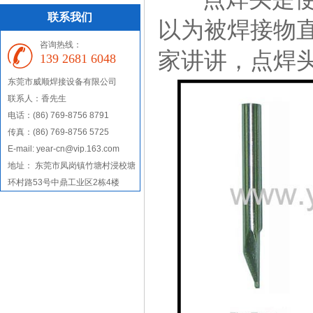
联系我们
以为被焊接物
咨询热线：
家讲讲，点焊
139 2681 6048
东莞市威顺焊接设备有限公司
联系人：香先生
电话：(86) 769-8756 8791
传真：(86) 769-8756 5725
E-mail: year-cn@vip.163.com
地址： 东莞市凤岗镇竹塘村浸校塘
环村路53号中鼎工业区2栋4楼